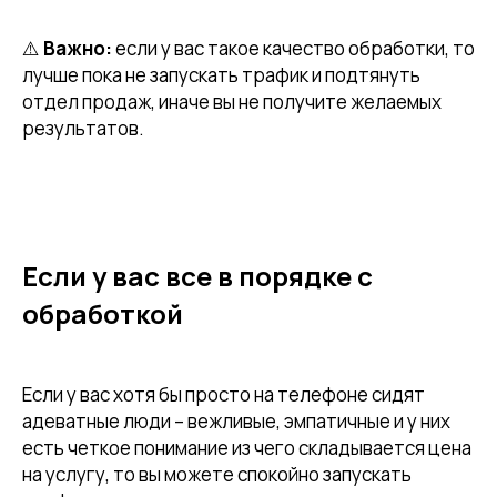
⚠️
Важно:
если у вас такое качество обработки, то
лучше пока не запускать трафик и подтянуть
отдел продаж, иначе вы не получите желаемых
результатов.
Если у вас все в порядке с
обработкой
Если у вас хотя бы просто на телефоне сидят
адеватные люди – вежливые, эмпатичные и у них
есть четкое понимание из чего складывается цена
на услугу, то вы можете спокойно запускать