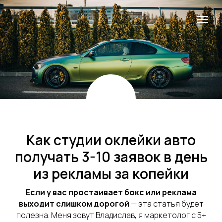
Как студии оклейки авто
получать 3-10 заявок в день
из рекламы за копейки
Если у вас простаивает бокс или реклама
выходит слишком дорогой
— эта статья будет
полезна. Меня зовут Владислав, я маркетолог с 5+