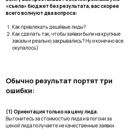
«съела» бюджет без результата, вас скорее
всего волнуют два вопроса:
Как привлекать дешёвые лиды?
Как сделать так, чтобы заявки были на крупные
заказы и реально закрывались? Ну и конечно все
окупалось)
Обычно результат портят три
ошибки:
(1) Ориентация только на цену лида.
Вы гонитесь за стоимостью лида и в погони за
ценой лида получаете не качественные заявки.