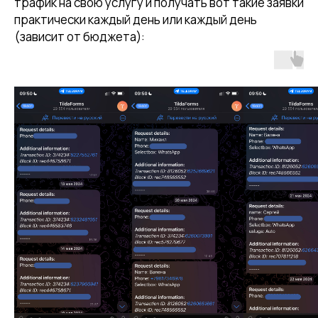
трафик на свою услугу и получать вот такие заявки
практически каждый день или каждый день
(зависит от бюджета):