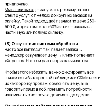
придирчиво.
Мы нашли выход
— запускать рекламу на весь
спектр услуг, от мелких до крупных заказов на
оклейку. Такой подход даёт заявки по цене 250–
500 ₽, и при этом около 60% из них — заказы на
частичную или полную оклейку.
(3) Отсутствие системы обработки
Часто всё выглядит так: падает заявка →
менеджер озвучивает цену → клиент отвечает
«Хорошо». На этом разговор заканчивается.
Чтобы этого избежать, важно фиксировать все
заявки хотя бы в простой таблице или CRM и вести
их как воронку продаж: обьяснять цену, а не
говорить прямо в лоб, понимать потребности,
напоминать о встречах, дожимать до сделки.