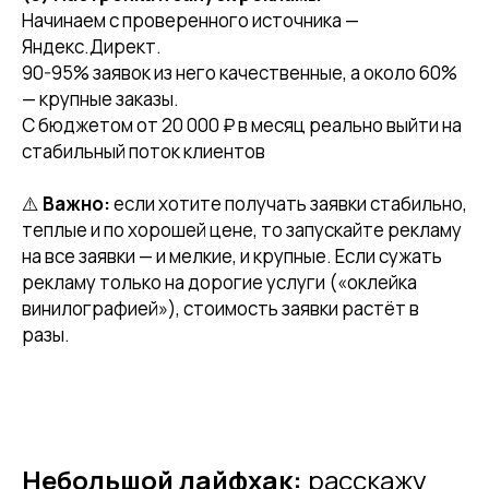
Начинаем с проверенного источника —
Яндекс.Директ.
90-95% заявок из него качественные, а около 60%
— крупные заказы.
С бюджетом от 20 000 ₽ в месяц реально выйти на
стабильный поток клиентов
⚠️
Важно:
если хотите получать заявки стабильно,
теплые и по хорошей цене, то запускайте рекламу
на все заявки — и мелкие, и крупные. Если сужать
рекламу только на дорогие услуги («оклейка
винилографией»), стоимость заявки растёт в
разы.
Небольшой лайфхак:
расскажу