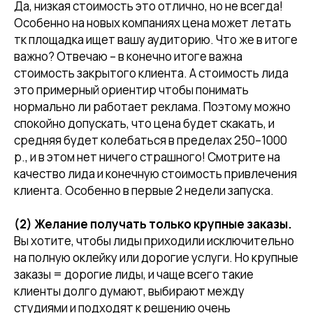
Да, низкая стоимость это отлично, но не всегда!
Особенно на новых компаниях цена может летать
тк площадка ищет вашу аудиторию. Что же в итоге
важно? Отвечаю – в конечно итоге важна
стоимость закрытого клиента. А стоимость лида
это примерный ориентир чтобы понимать
нормально ли работает реклама. Поэтому можно
спокойно допускать, что цена будет скакать, и
средняя будет колебаться в пределах 250–1000
р., и в этом нет ничего страшного! Смотрите на
качество лида и конечную стоимость привлечения
клиента. Особенно в первые 2 недели запуска.
(2) Желание получать только крупные заказы.
Вы хотите, чтобы лиды приходили исключительно
на полную оклейку или дорогие услуги. Но крупные
заказы = дорогие лиды, и чаще всего такие
клиенты долго думают, выбирают между
студиями и подходят к решению очень