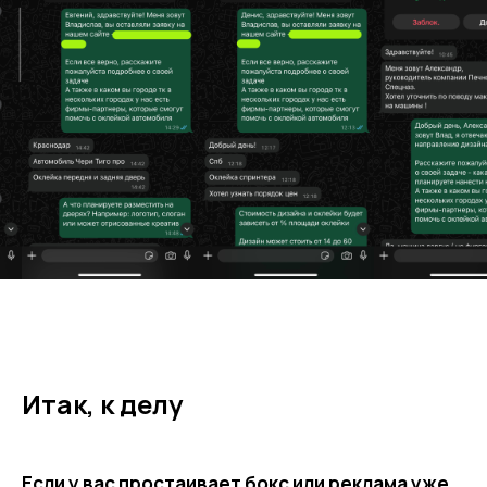
Итак, к делу
Если у вас простаивает бокс или реклама уже