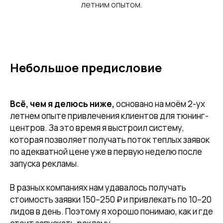
летним опытом.
Небольшое предисловие
Всё, чем я делюсь ниже,
основано на моём 2-ух
летнем опыте привлечения клиентов для тюнинг-
центров. За это время я выстроил систему,
которая позволяет получать поток теплых заявок
по адекватной цене уже в первую неделю после
запуска рекламы.
В разных компаниях нам удавалось получать
стоимость заявки 150–250 ₽ и привлекать по 10–20
лидов в день. Поэтому я хорошо понимаю, как и где