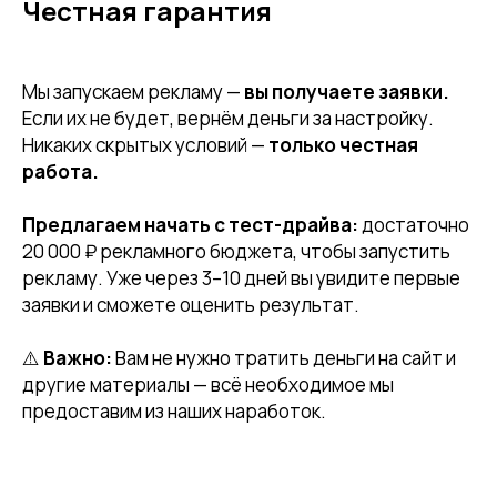
Честная гарантия
Мы запускаем рекламу —
вы получаете заявки.
Если их не будет, вернём деньги за настройку.
Никаких скрытых условий —
только честная
работа.
Предлагаем начать с тест-драйва:
достаточно
20 000 ₽ рекламного бюджета, чтобы запустить
рекламу. Уже через 3–10 дней вы увидите первые
заявки и сможете оценить результат.
⚠️
Важно:
Вам не нужно тратить деньги на сайт и
другие материалы — всё необходимое мы
предоставим из наших наработок.