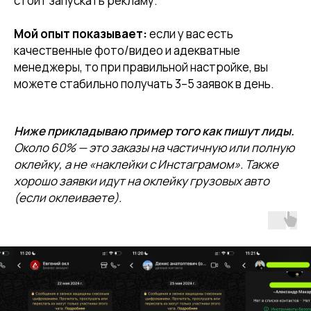
стоит запускать рекламу.
Мой опыт показывает:
если у вас есть
качественные фото/видео и адекватные
менеджеры, то при правильной настройке, вы
можете стабильно получать 3–5 заявок в день.
Ниже прикладываю пример того как пишут лиды.
Около 60% — это заказы на частичную или полную
оклейку, а не «наклейки с Инстаграмом». Также
хорошо заявки идут на оклейку грузовых авто
(если оклеиваете).