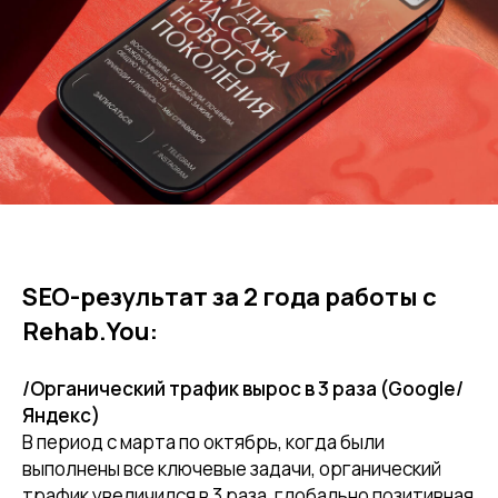
SEO-результат за 2 года работы с
Rehab.You:
/Органический трафик вырос в 3 раза (Google/
Яндекс)
В период с марта по октябрь, когда были
выполнены все ключевые задачи, органический
трафик увеличился в 3 раза, глобально позитивная