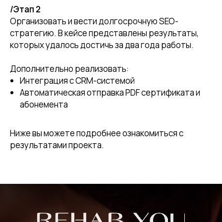
/Этап 2
Организовать и вести долгосрочную SEO-
стратегию. В кейсе представлены результаты,
которых удалось достичь за два года работы.
Дополнительно реализовать:
Интеграция с CRM-системой
Автоматическая отправка PDF сертификата и
абонемента
Ниже вы можете подробнее ознакомиться с
результатами проекта.