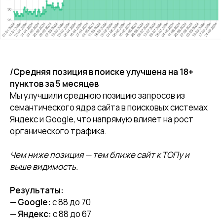
/Средняя позиция в поиске улучшена на 18+
пунктов за 5 месяцев
Мы улучшили среднюю позицию запросов из
семантического ядра сайта в поисковых системах
Яндекс и Google, что напрямую влияет на рост
органического трафика.
Чем ниже позиция — тем ближе сайт к ТОПу и
выше видимость.
Результаты:
—
Google:
с 88 до 70
—
Яндекс:
с 88 до 67