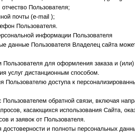
 отчество Пользователя;
ной почты (e-mail );
лефон Пользователя.
персональной информации Пользователя
ые данные Пользователя Владелец сайта может
 Пользователя для оформления заказа и (или)
ия услуг дистанционным способом.
ия Пользователю доступа к персонализированн
с Пользователем обратной связи, включая нап
просов, касающихся использования Сайта, оказ
сов и заявок от Пользователя.
я достоверности и полноты персональных данн