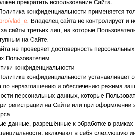
лжен прекратить использование Сайта.
Политика конфиденциальности применяется тол
.pro/vlad_e
. Владелец сайта не контролирует и н
 за сайты третьих лиц, на которые Пользовател
тупным на Сайте.
айта не проверяет достоверность персональных
х Пользователем.
итики конфиденциальности
Политика конфиденциальности устанавливает о
а по неразглашению и обеспечению режима за
ости персональных данных, которые Пользова
ри регистрации на Сайте или при оформлении 
рса.
ые данные, разрешённые к обработке в рамках
денциальности, включают в себя следующую 