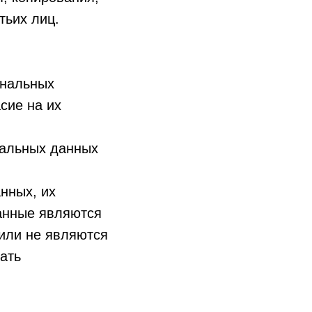
тьих лиц.
ональных
сие на их
нальных данных
нных, их
данные являются
или не являются
ать