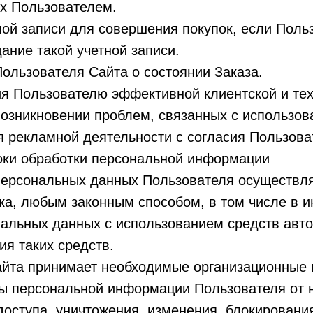
х Пользователем.
ной записи для совершения покупок, если Поль
дание такой учетной записи.
ользователя Сайта о состоянии Заказа.
ия Пользователю эффективной клиентской и те
озникновении проблем, связанных с использов
 рекламной деятельности с согласия Пользова
роки обработки персональной информации
персональных данных Пользователя осуществля
ока, любым законным способом, в том числе в
нальных данных с использованием средств авт
ия таких средств.
айта принимает необходимые организационные 
ы персональной информации Пользователя от 
доступа, уничтожения, изменения, блокировани