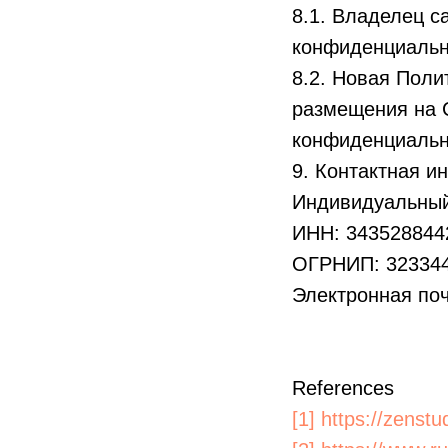
8.1. Владелец с
конфиденциально
8.2. Новая Поли
размещения на С
конфиденциальн
9. Контактная 
Индивидуальный
ИНН: 343528844
ОГРНИП: 32334
Электронная по
References
[1] https://zens