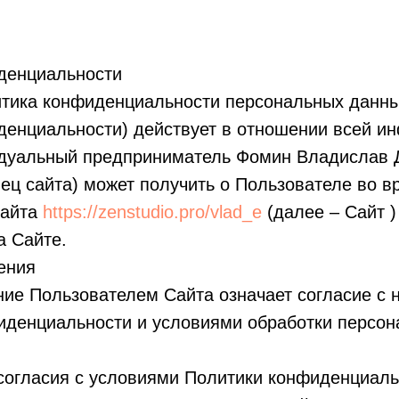
денциальности
тика конфиденциальности персональных данны
денциальности) действует в отношении всей и
дуальный предприниматель Фомин Владислав 
ец сайта) может получить о Пользователе во в
сайта
https://zenstudio.pro/vlad_e
(далее – Сайт )
а Сайте.
ения
ние Пользователем Сайта означает согласие с 
иденциальности и условиями обработки персо
есогласия с условиями Политики конфиденциал