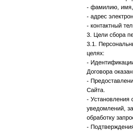
- фамилию, имя,
- адрес электрон
- контактный те
3. Цели сбора 
3.1. Персональн
целях:
- Идентификации
Договора оказан
- Предоставлен
Сайта.
- Установления 
уведомлений, за
обработку запро
- Подтверждени