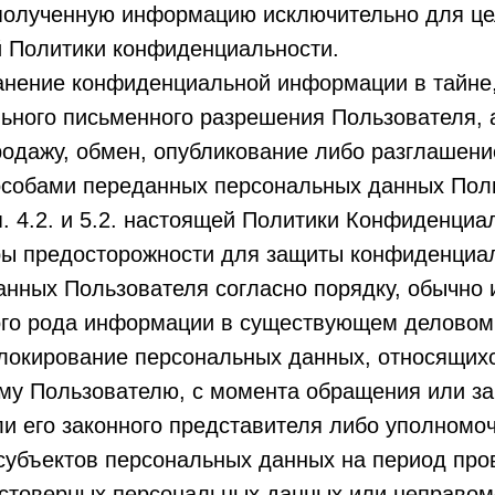
 полученную информацию исключительно для це
й Политики конфиденциальности.
анение конфиденциальной информации в тайне,
ьного письменного разрешения Пользователя, 
родажу, обмен, опубликование либо разглашен
собами переданных персональных данных Поль
. 4.2. и 5.2. настоящей Политики Конфиденциа
ры предосторожности для защиты конфиденциа
анных Пользователя согласно порядку, обычно
ого рода информации в существующем деловом
локирование персональных данных, относящихс
му Пользователю, с момента обращения или з
и его законного представителя либо уполномоч
субъектов персональных данных на период пров
стоверных персональных данных или неправом