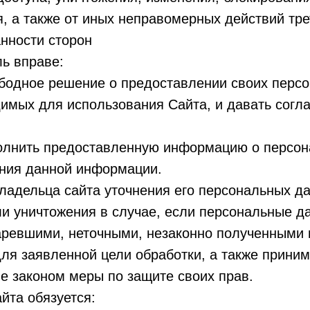
, а также от иных неправомерных действий тре
анности сторон
ль вправе:
ободное решение о предоставлении своих перс
имых для использования Сайта, и давать согла
полнить предоставленную информацию о персо
ения данной информации.
Владельца сайта уточнения его персональных да
ли уничтожения в случае, если персональные 
аревшими, неточными, незаконно полученными 
я заявленной цели обработки, а также приним
е законом меры по защите своих прав.
айта обязуется: