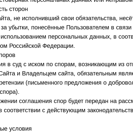
сть сторон
айта, не исполнивший свои обязательства, несё
 за убытки, понесённые Пользователем в связи
использованием персональных данных, в соотв
вом Российской Федерации.
поров
ия в суд с иском по спорам, возникающим из 
Сайта и Владельцем сайта, обязательным явля
ретензии (письменного предложения о добров
спора).
ижении соглашения спор будет передан на расс
в соответствии с действующим законодательст
ные условия