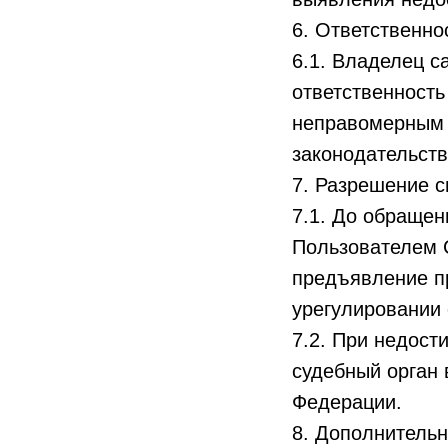
6. Ответственно
6.1. Владелец с
ответственность
неправомерным 
законодательст
7. Разрешение с
7.1. До обращен
Пользователем 
предъявление п
урегулировании 
7.2. При недост
судебный орган 
Федерации.
8. Дополнитель