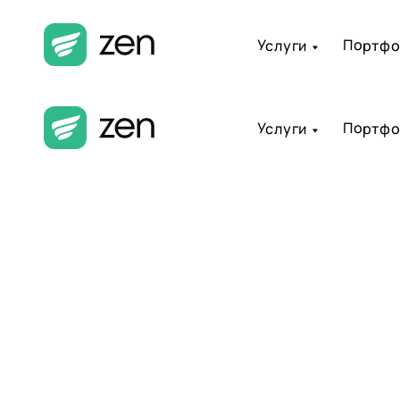
Создаем
Портфо
Услуги
2D/3D Анимац
Портфо
Услуги