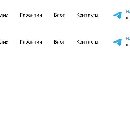
Н
лио
Гарантии
Блог
Контакты
пн
ию
Н
лио
Гарантии
Блог
Контакты
пн